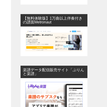
【無料体験版】1万曲以上伴奏付き
の譜面Metronaut
楽譜データ配信販売サイト「ぷりん
と楽譜」