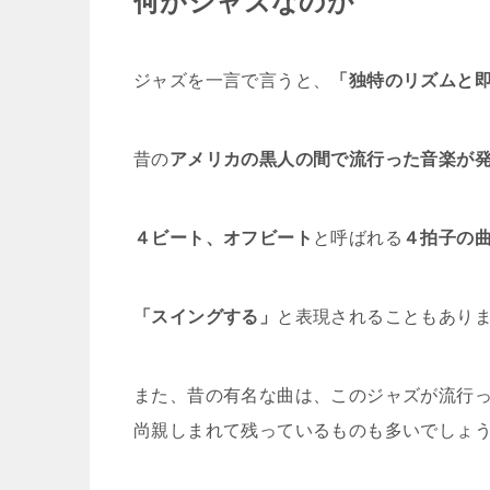
何がジャズなのか
ジャズを一言で言うと、
「独特のリズムと
昔の
アメリカの黒人の間で流行った音楽が
４ビート、オフビート
と呼ばれる
４拍子の
「スイングする」
と表現されることもあり
また、昔の有名な曲は、このジャズが流行
尚親しまれて残っているものも多いでしょ