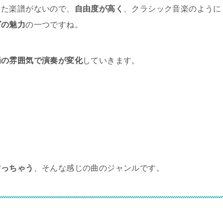
した楽譜がないので、
自由度が高く
、クラシック音楽のように
ズの魅力
の一つですね。
場の雰囲気で演奏が変化
していきます。
マっちゃう
、そんな感じの曲のジャンルです。