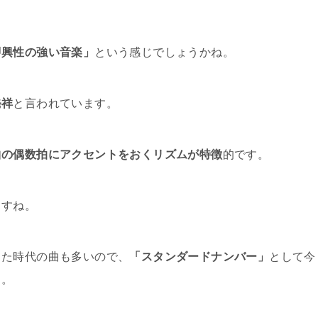
即興性の強い音楽」
という感じでしょうかね。
発祥
と言われています。
曲の偶数拍にアクセントをおくリズムが特徴
的です。
ますね。
った時代の曲も多いので、
「スタンダードナンバー」
として今
う。