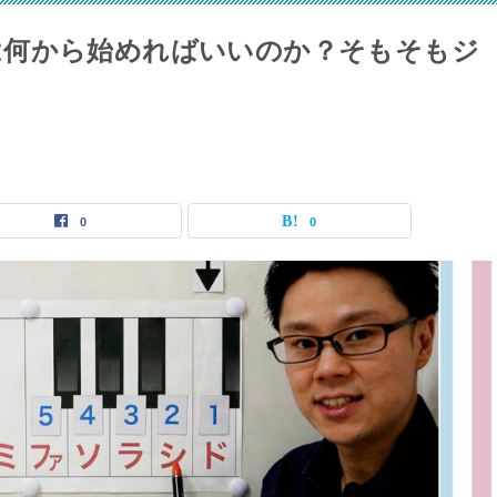
は何から始めればいいのか？そもそもジ
0
0