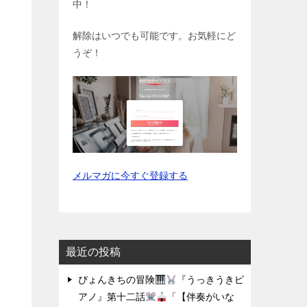
中！
解除はいつでも可能です。お気軽にど
うぞ！
メルマガに今すぐ登録する
最近の投稿
ぴょんきちの冒険
『うっきうきピ
アノ』第十二話
「【伴奏がいな