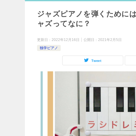
ジャズピアノを弾くために
ャズってなに？
更新日：
2022年12月16日
公開日：
2021年2月5日
独学ピアノ
Tweet