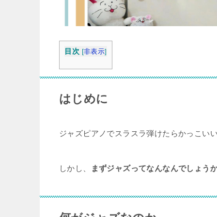
目次
[
非表示
]
はじめに
ジャズピアノでスラスラ弾けたらかっこい
しかし、
まずジャズってなんなんでしょう