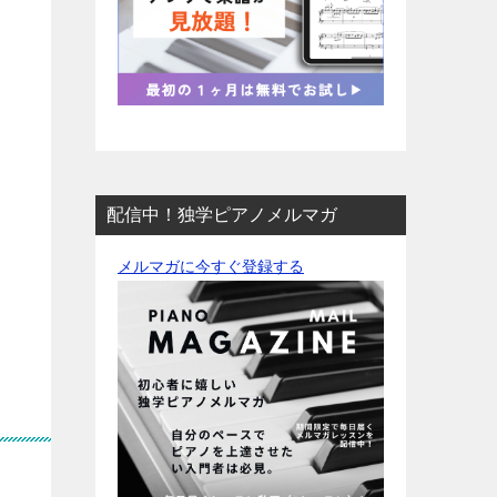
配信中！独学ピアノメルマガ
メルマガに今すぐ登録する