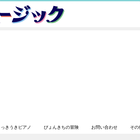
うっきうきピアノ
ぴょんきちの冒険
お問い合わせ
その