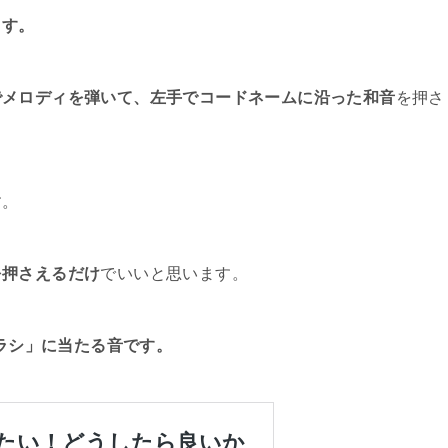
ます。
でメロディを弾いて、左手でコードネームに沿った和音
を押さ
す。
を押さえるだけ
でいいと思います。
ソラシ」に当たる音です。