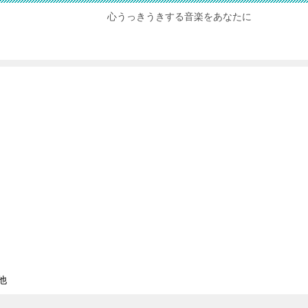
心うっきうきする音楽をあなたに
他