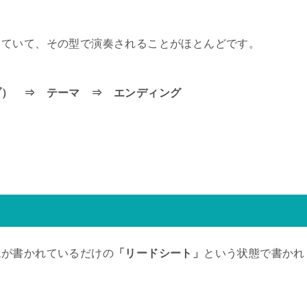
っていて、その型で演奏されることがほとんどです。
ブ） ⇒ テーマ ⇒ エンディング
ムが書かれているだけの
「リードシート」
という状態で書かれ