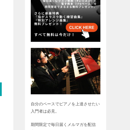
自分のペースでピアノを上達させたい
入門者は必見。
期間限定で毎日届くメルマガを配信