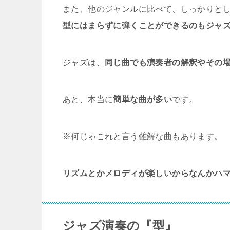
また、他のジャンルに比べて、しっかりと
型にはまらずに弾くことができるのもジャ
ジャズは、
同じ曲でも演奏者の解釈やその
あと、本当に
簡単な曲が多い
です。
※何じゃこれと言う難解な曲もあります。
リズムとかメロディが楽しいからなんかハ
ジャズ演奏の『型』