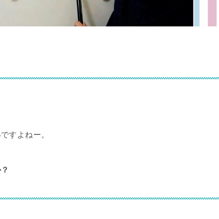
いですよねー。
か？