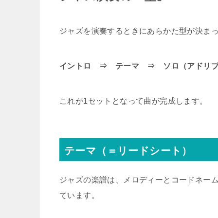
ジャズを演奏するときにあらかた型が決ま
イントロ ⇒ テーマ ⇒ ソロ（アドリ
これが1セットとなって曲が完成します。
テーマ（＝リードシート）
ジャズの楽譜は、メロディーとコードネー
ています。