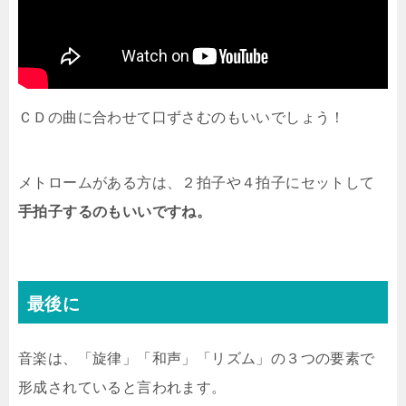
ＣＤの曲に合わせて口ずさむのもいいでしょう！
メトロームがある方は、２拍子や４拍子にセットして
手拍子するのもいいですね。
最後に
音楽は、「旋律」「和声」「リズム」の３つの要素で
形成されていると言われます。