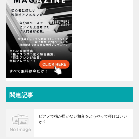
関連記事
ピアノで指が届かない和音をどうやって弾けばいい
か？