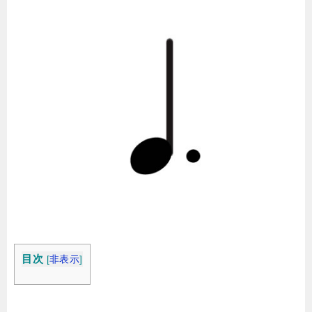
目次
[
非表示
]