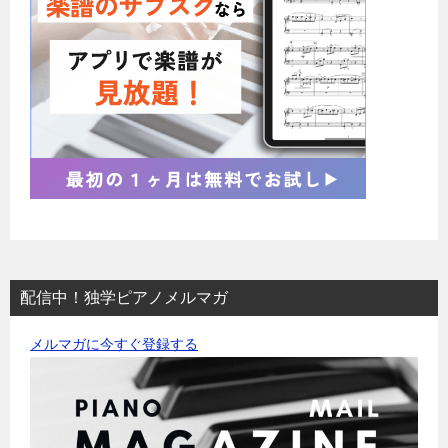
配信中！独学ピアノメルマガ
メルマガに今すぐ登録する