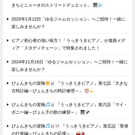
きちとニャーオのストリートデュエット」
2025年1月12日「ゆるジャムセッション」へご招待！一緒に
楽しみませんか？
ピアノ初心者の強い味方！「うっきうきピアノ」が進路メデ
ィア「スタディチェーン」で特集されました！
2024年11月16日「ゆるジャムセッション」へご招待！一緒に
楽しみませんか？
ぴょんきちの冒険
『うっきうきピアノ』第七話「大きな
古時計編～ぴょんきちの時計修理～」
ぴょんきちの冒険
『うっきうきピアノ』第六話「マイ・
ボニー編～ぴょん子の歌の練習～」
ぴょんきちの冒険
『うっきうきピアノ』第五話「聖者
の行進編～ぴょんきちの応援～」