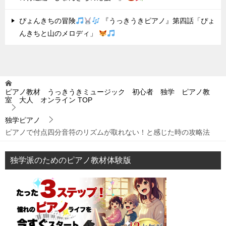
ぴょんきちの冒険
『うっきうきピアノ』第四話「ぴょ
んきちと山のメロディ」
ピアノ教材 うっきうきミュージック 初心者 独学 ピアノ教
室 大人 オンライン
TOP
独学ピアノ
ピアノで付点四分音符のリズムが取れない！と感じた時の攻略法
独学派のためのピアノ教材体験版