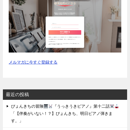
メルマガに今すぐ登録する
最近の投稿
ぴょんきちの冒険
『うっきうきピアノ』第十二話
「【伴奏がいない！？】ぴょんきち、明日ピアノ弾きま
す。」