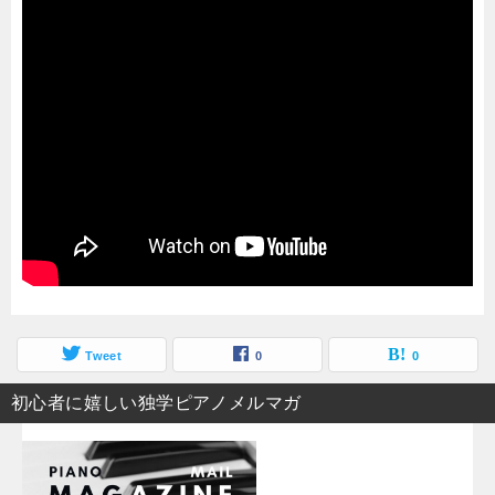
Tweet
0
0
初心者に嬉しい独学ピアノメルマガ