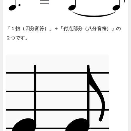
「１拍（四分音符）」＋「付点部分（八分音符）」の
２つです。