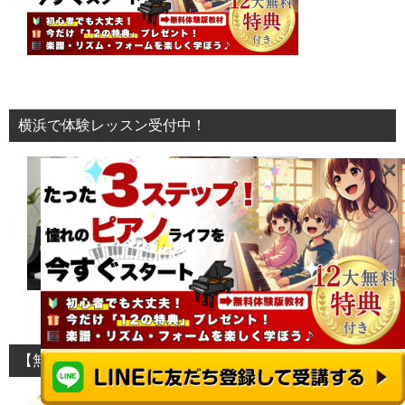
横浜で体験レッスン受付中！
×
【無料体験版】1万曲以上伴奏付きの譜面Metronaut