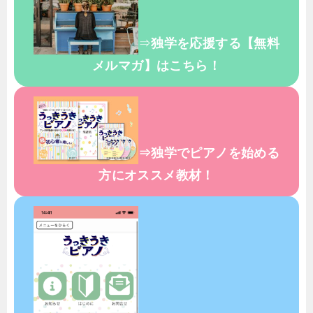
⇒
独学を応援する【無料
メルマガ】はこちら！
⇒独学でピアノを始める
方にオススメ教材！