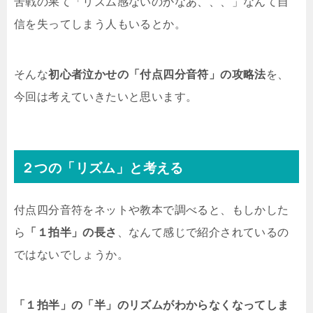
苦戦の果て「リズム感ないのかなあ、、、」なんて自
信を失ってしまう人もいるとか。
そんな
初心者泣かせの「付点四分音符」の攻略法
を、
今回は考えていきたいと思います。
２つの「リズム」と考える
付点四分音符をネットや教本で調べると、もしかした
ら
「１拍半」の長さ
、なんて感じで紹介されているの
ではないでしょうか。
「１拍半」の「半」のリズムがわからなくなってしま