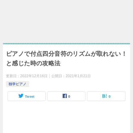
ピアノで付点四分音符のリズムが取れない！
と感じた時の攻略法
更新日：
2022年12月16日
公開日：
2021年1月21日
独学ピアノ
Tweet
0
0