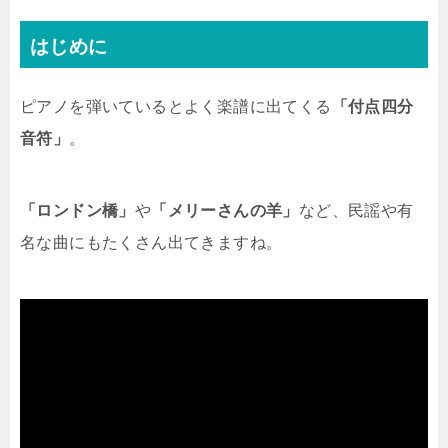
はじめに
ピアノを弾いているとよく楽譜に出てくる
「付点四分
音符」
。
「ロンドン橋」
や
「メリーさんの羊」
など、民謡や有
名な曲にもたくさん出てきますね。