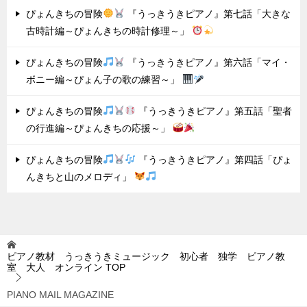
ぴょんきちの冒険
『うっきうきピアノ』第七話「大きな
古時計編～ぴょんきちの時計修理～」
ぴょんきちの冒険
『うっきうきピアノ』第六話「マイ・
ボニー編～ぴょん子の歌の練習～」
ぴょんきちの冒険
『うっきうきピアノ』第五話「聖者
の行進編～ぴょんきちの応援～」
ぴょんきちの冒険
『うっきうきピアノ』第四話「ぴょ
んきちと山のメロディ」
ピアノ教材 うっきうきミュージック 初心者 独学 ピアノ教
室 大人 オンライン
TOP
PIANO MAIL MAGAZINE