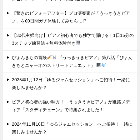
【驚きのビフォーアフター】プロ演奏家が「うっきうきピア
ノ」を60日間ガチ体験してみたら…!?
【30代主婦向け】ピアノ初心者でも独学で弾ける！1日15分の
3ステップ練習法＋無料体験付き
ぴょんきちの冒険
『うっきうきピアノ』第八話「ぴょん
きちとニャーオのストリートデュエット」
2025年1月12日「ゆるジャムセッション」へご招待！一緒に
楽しみませんか？
ピアノ初心者の強い味方！「うっきうきピアノ」が進路メデ
ィア「スタディチェーン」で特集されました！
2024年11月16日「ゆるジャムセッション」へご招待！一緒に
楽しみませんか？