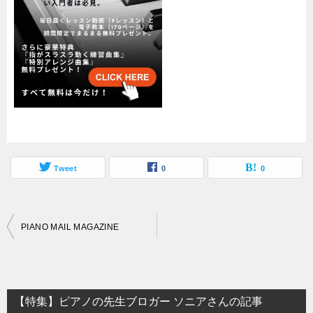
Tweet
0
0
投
PIANO MAIL MAGAZINE
稿
ナ
ビ
【特集】ピアノの先生ブロガー ソニアさんの記事