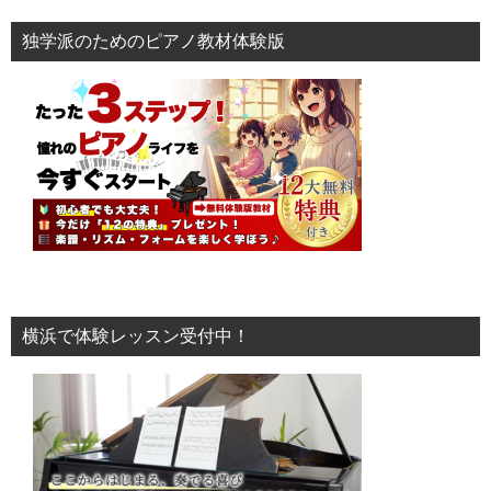
独学派のためのピアノ教材体験版
横浜で体験レッスン受付中！