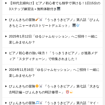
【30代主婦向け】ピアノ初心者でも独学で弾ける！1日15分の
3ステップ練習法＋無料体験付き
ぴょんきちの冒険
『うっきうきピアノ』第八話「ぴょん
きちとニャーオのストリートデュエット」
2025年1月12日「ゆるジャムセッション」へご招待！一緒に
楽しみませんか？
ピアノ初心者の強い味方！「うっきうきピアノ」が進路メデ
ィア「スタディチェーン」で特集されました！
2024年11月16日「ゆるジャムセッション」へご招待！一緒に
楽しみませんか？
ぴょんきちの冒険
『うっきうきピアノ』第七話「大きな
古時計編～ぴょんきちの時計修理～」
ぴょんきちの冒険
『うっきうきピアノ』第六話「マイ・