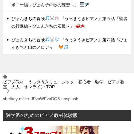
ボニー編～ぴょん子の歌の練習～」
ぴょんきちの冒険
『うっきうきピアノ』第五話「聖者
の行進編～ぴょんきちの応援～」
ぴょんきちの冒険
『うっきうきピアノ』第四話「ぴょ
んきちと山のメロディ」
ピアノ教材 うっきうきミュージック 初心者 独学 ピアノ教
室 大人 オンライン
TOP
shelbey-miller-JPvpWFvaDQ8-unsplash
独学派のためのピアノ教材体験版