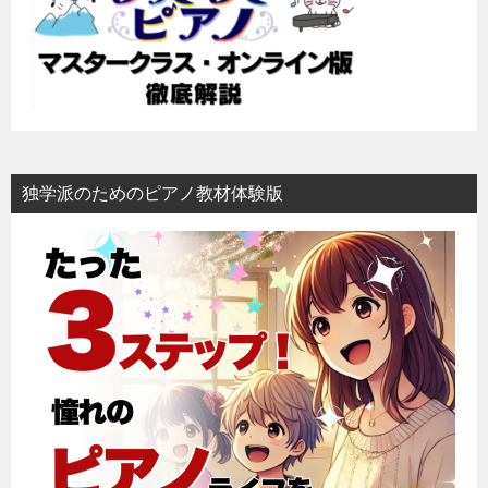
ン
独学派のためのピアノ教材体験版