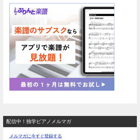
配信中！独学ピアノメルマガ
メルマガに今すぐ登録する