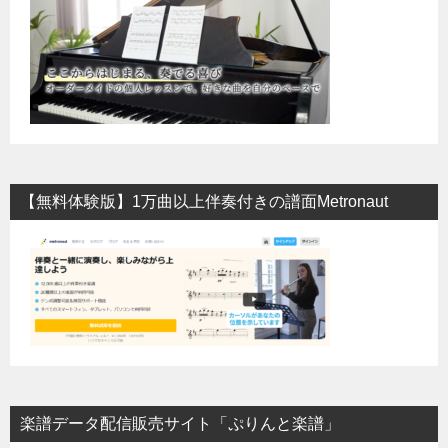
【無料体験版】1万曲以上伴奏付きの譜面Metronaut
楽譜データ配信販売サイト「ぷりんと楽譜」