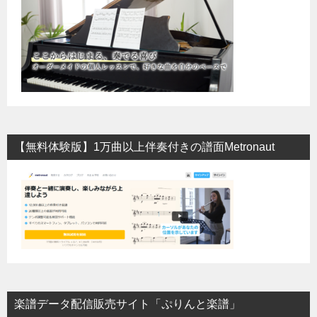
【無料体験版】1万曲以上伴奏付きの譜面Metronaut
楽譜データ配信販売サイト「ぷりんと楽譜」