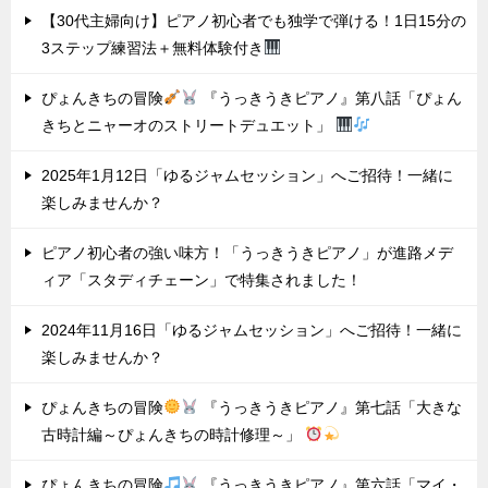
【30代主婦向け】ピアノ初心者でも独学で弾ける！1日15分の
3ステップ練習法＋無料体験付き
ぴょんきちの冒険
『うっきうきピアノ』第八話「ぴょん
きちとニャーオのストリートデュエット」
2025年1月12日「ゆるジャムセッション」へご招待！一緒に
楽しみませんか？
ピアノ初心者の強い味方！「うっきうきピアノ」が進路メデ
ィア「スタディチェーン」で特集されました！
2024年11月16日「ゆるジャムセッション」へご招待！一緒に
楽しみませんか？
ぴょんきちの冒険
『うっきうきピアノ』第七話「大きな
古時計編～ぴょんきちの時計修理～」
ぴょんきちの冒険
『うっきうきピアノ』第六話「マイ・