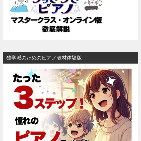
ョ
ン
独学派のためのピアノ教材体験版