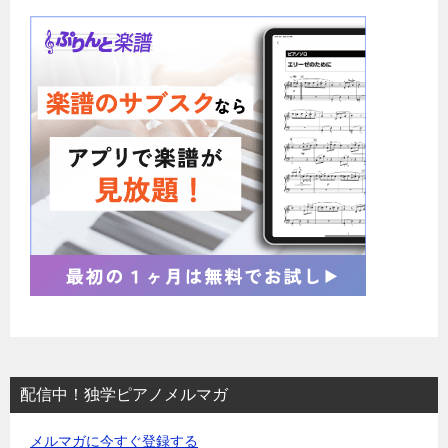
配信中！独学ピアノメルマガ
メルマガに今すぐ登録する