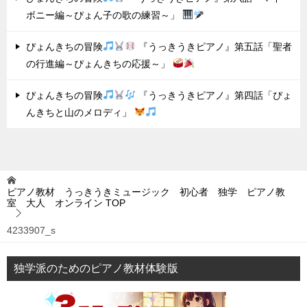
ボニー編～ぴょん子の歌の練習～」
ぴょんきちの冒険
『うっきうきピアノ』第五話「聖者
の行進編～ぴょんきちの応援～」
ぴょんきちの冒険
『うっきうきピアノ』第四話「ぴょ
んきちと山のメロディ」
ピアノ教材 うっきうきミュージック 初心者 独学 ピアノ教
室 大人 オンライン
TOP
4233907_s
独学派のためのピアノ教材体験版