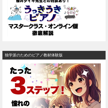
シ
ョ
ン
独学派のためのピアノ教材体験版