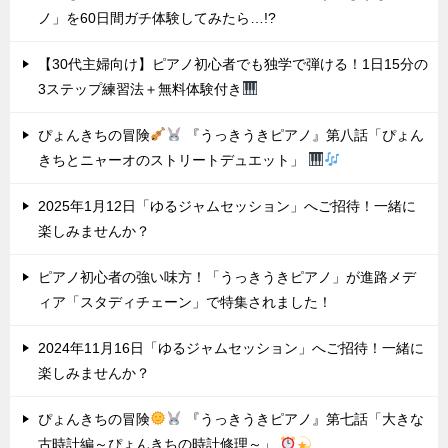
ノ」を60日間ガチ体験してみたら…!?
【30代主婦向け】ピアノ初心者でも独学で弾ける！1日15分の
3ステップ練習法＋無料体験付き
ぴょんきちの冒険
『うっきうきピアノ』第八話「ぴょん
きちとニャーオのストリートデュエット」
2025年1月12日「ゆるジャムセッション」へご招待！一緒に
楽しみませんか？
ピアノ初心者の強い味方！「うっきうきピアノ」が進路メデ
ィア「スタディチェーン」で特集されました！
2024年11月16日「ゆるジャムセッション」へご招待！一緒に
楽しみませんか？
ぴょんきちの冒険
『うっきうきピアノ』第七話「大きな
古時計編～ぴょんきちの時計修理～」