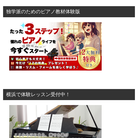
独学派のためのピアノ教材体験版
横浜で体験レッスン受付中！