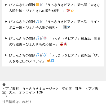
ぴょんきちの冒険
『うっきうきピアノ』第七話「大きな
古時計編～ぴょんきちの時計修理～」
ぴょんきちの冒険
『うっきうきピアノ』第六話「マイ・
ボニー編～ぴょん子の歌の練習～」
ぴょんきちの冒険
『うっきうきピアノ』第五話「聖者
の行進編～ぴょんきちの応援～」
ぴょんきちの冒険
『うっきうきピアノ』第四話「ぴょ
んきちと山のメロディ」
ピアノ教材 うっきうきミュージック 初心者 独学 ピアノ教
室 大人 オンライン
TOP
注目情報はこれだ！