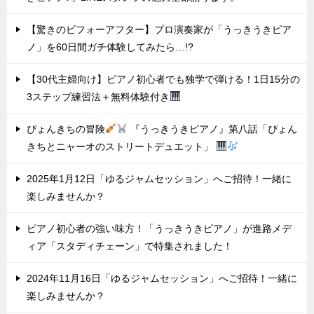
【驚きのビフォーアフター】プロ演奏家が「うっきうきピア
ノ」を60日間ガチ体験してみたら…!?
【30代主婦向け】ピアノ初心者でも独学で弾ける！1日15分の
3ステップ練習法＋無料体験付き
ぴょんきちの冒険
『うっきうきピアノ』第八話「ぴょん
きちとニャーオのストリートデュエット」
2025年1月12日「ゆるジャムセッション」へご招待！一緒に
楽しみませんか？
ピアノ初心者の強い味方！「うっきうきピアノ」が進路メデ
ィア「スタディチェーン」で特集されました！
2024年11月16日「ゆるジャムセッション」へご招待！一緒に
楽しみませんか？