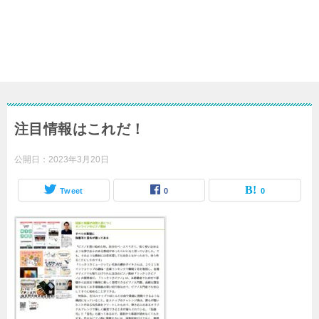
注目情報はこれだ！
公開日：
2023年3月20日
Tweet
0
0