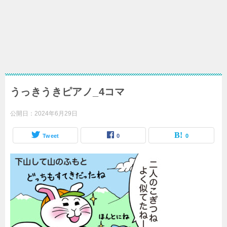
うっきうきピアノ_4コマ
公開日：
2024年6月29日
Tweet
0
0