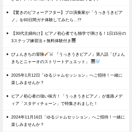
【驚きのビフォーアフター】プロ演奏家が「うっきうきピア
ノ」を60日間ガチ体験してみたら…!?
【30代主婦向け】ピアノ初心者でも独学で弾ける！1日15分の
3ステップ練習法＋無料体験付き
ぴょんきちの冒険
『うっきうきピアノ』第八話「ぴょん
きちとニャーオのストリートデュエット」
2025年1月12日「ゆるジャムセッション」へご招待！一緒に
楽しみませんか？
ピアノ初心者の強い味方！「うっきうきピアノ」が進路メデ
ィア「スタディチェーン」で特集されました！
2024年11月16日「ゆるジャムセッション」へご招待！一緒に
楽しみませんか？