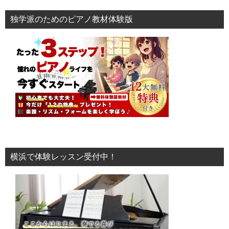
独学派のためのピアノ教材体験版
横浜で体験レッスン受付中！