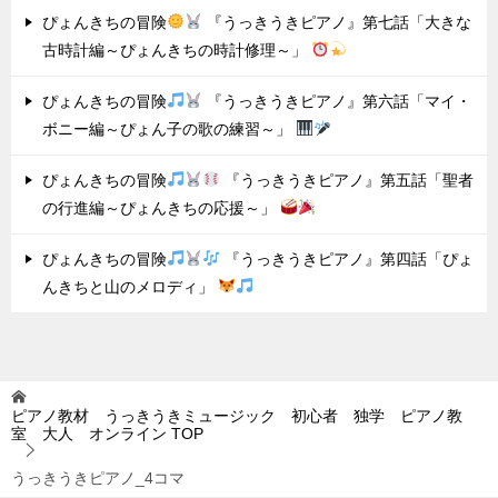
ぴょんきちの冒険
『うっきうきピアノ』第七話「大きな
古時計編～ぴょんきちの時計修理～」
ぴょんきちの冒険
『うっきうきピアノ』第六話「マイ・
ボニー編～ぴょん子の歌の練習～」
ぴょんきちの冒険
『うっきうきピアノ』第五話「聖者
の行進編～ぴょんきちの応援～」
ぴょんきちの冒険
『うっきうきピアノ』第四話「ぴょ
んきちと山のメロディ」
ピアノ教材 うっきうきミュージック 初心者 独学 ピアノ教
室 大人 オンライン
TOP
うっきうきピアノ_4コマ