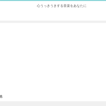
心うっきうきする音楽をあなたに
他