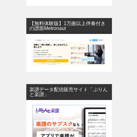
【無料体験版】1万曲以上伴奏付き
の譜面Metronaut
楽譜データ配信販売サイト「ぷりん
と楽譜」