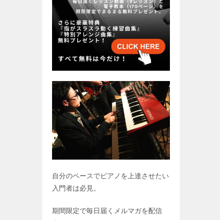
自分のペースでピアノを上達させたい
入門者は必見。
期間限定で毎日届くメルマガを配信