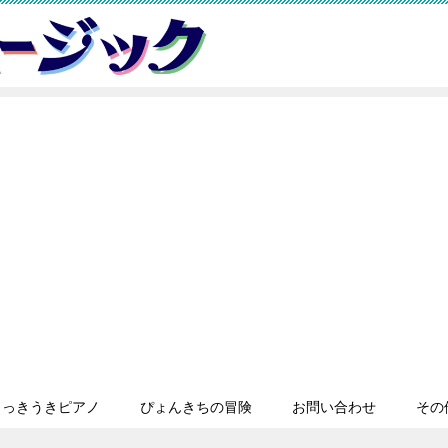
うっきうきピアノ
ぴょんきちの冒険
お問い合わせ
その