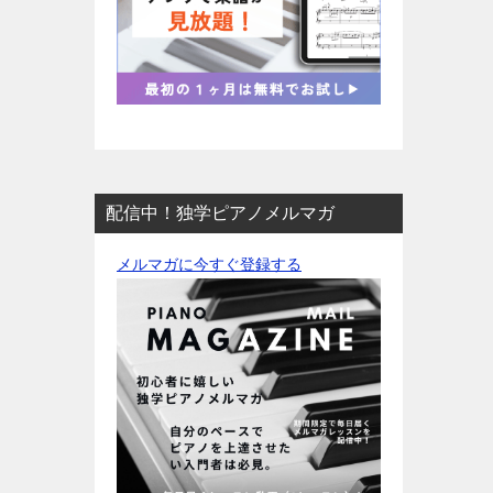
配信中！独学ピアノメルマガ
メルマガに今すぐ登録する