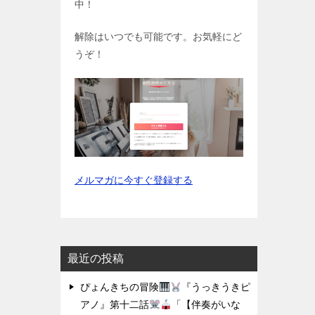
中！
解除はいつでも可能です。お気軽にど
うぞ！
メルマガに今すぐ登録する
最近の投稿
ぴょんきちの冒険
『うっきうきピ
アノ』第十二話
「【伴奏がいな