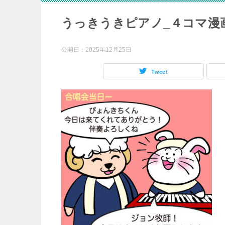
うっきうきピアノ_４コマ漫画_
公開日：
2025年12月25日
Tweet