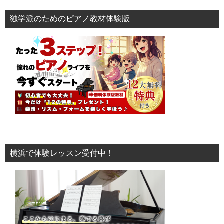
独学派のためのピアノ教材体験版
横浜で体験レッスン受付中！