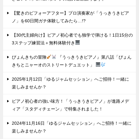
【驚きのビフォーアフター】プロ演奏家が「うっきうきピア
ノ」を60日間ガチ体験してみたら…!?
【30代主婦向け】ピアノ初心者でも独学で弾ける！1日15分の
3ステップ練習法＋無料体験付き
ぴょんきちの冒険
『うっきうきピアノ』第八話「ぴょん
きちとニャーオのストリートデュエット」
2025年1月12日「ゆるジャムセッション」へご招待！一緒に
楽しみませんか？
ピアノ初心者の強い味方！「うっきうきピアノ」が進路メデ
ィア「スタディチェーン」で特集されました！
2024年11月16日「ゆるジャムセッション」へご招待！一緒に
楽しみませんか？