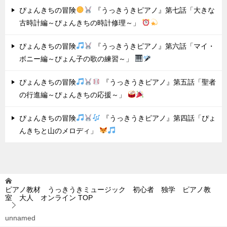
ぴょんきちの冒険
『うっきうきピアノ』第七話「大きな
古時計編～ぴょんきちの時計修理～」
ぴょんきちの冒険
『うっきうきピアノ』第六話「マイ・
ボニー編～ぴょん子の歌の練習～」
ぴょんきちの冒険
『うっきうきピアノ』第五話「聖者
の行進編～ぴょんきちの応援～」
ぴょんきちの冒険
『うっきうきピアノ』第四話「ぴょ
んきちと山のメロディ」
ピアノ教材 うっきうきミュージック 初心者 独学 ピアノ教
室 大人 オンライン
TOP
unnamed