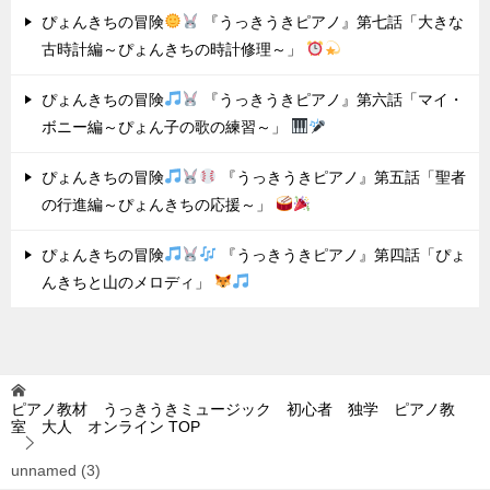
ぴょんきちの冒険
『うっきうきピアノ』第七話「大きな
古時計編～ぴょんきちの時計修理～」
ぴょんきちの冒険
『うっきうきピアノ』第六話「マイ・
ボニー編～ぴょん子の歌の練習～」
ぴょんきちの冒険
『うっきうきピアノ』第五話「聖者
の行進編～ぴょんきちの応援～」
ぴょんきちの冒険
『うっきうきピアノ』第四話「ぴょ
んきちと山のメロディ」
ピアノ教材 うっきうきミュージック 初心者 独学 ピアノ教
室 大人 オンライン
TOP
unnamed (3)