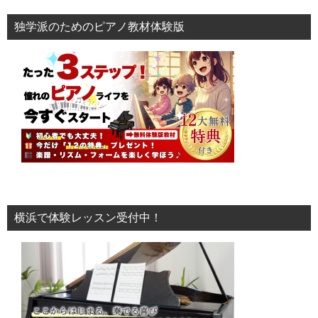
独学派のためのピアノ教材体験版
横浜で体験レッスン受付中！