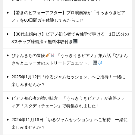
【驚きのビフォーアフター】プロ演奏家が「うっきうきピア
ノ」を60日間ガチ体験してみたら…!?
【30代主婦向け】ピアノ初心者でも独学で弾ける！1日15分の
3ステップ練習法＋無料体験付き
ぴょんきちの冒険
『うっきうきピアノ』第八話「ぴょん
きちとニャーオのストリートデュエット」
2025年1月12日「ゆるジャムセッション」へご招待！一緒に
楽しみませんか？
ピアノ初心者の強い味方！「うっきうきピアノ」が進路メデ
ィア「スタディチェーン」で特集されました！
2024年11月16日「ゆるジャムセッション」へご招待！一緒に
楽しみませんか？