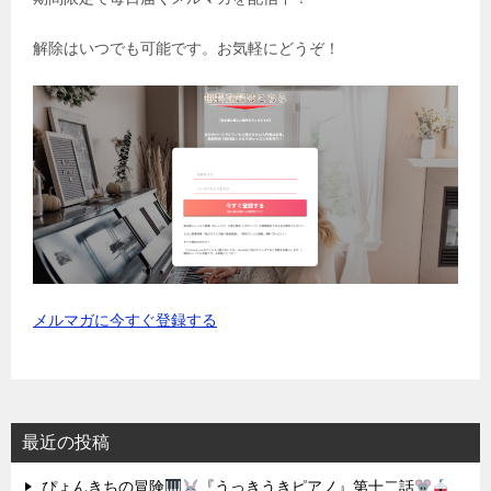
解除はいつでも可能です。お気軽にどうぞ！
メルマガに今すぐ登録する
最近の投稿
ぴょんきちの冒険
『うっきうきピアノ』第十二話