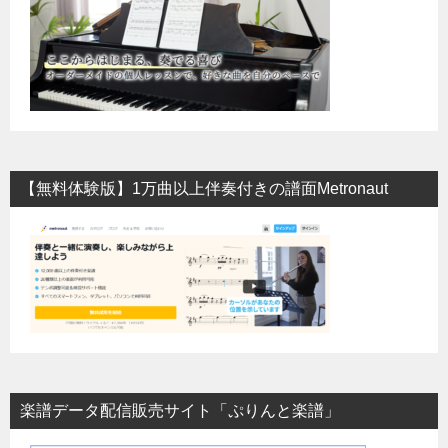
【無料体験版】1万曲以上伴奏付きの譜面Metronaut
楽譜データ配信販売サイト「ぷりんと楽譜」