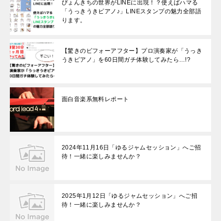
ぴょんきちの世界がLINEに出現！？使えばハマる
「うっきうきピアノ♪」LINEスタンプの魅力全部語
ります。
【驚きのビフォーアフター】プロ演奏家が「うっき
うきピアノ」を60日間ガチ体験してみたら…!?
面白音楽系無料レポート
2024年11月16日「ゆるジャムセッション」へご招
待！一緒に楽しみませんか？
2025年1月12日「ゆるジャムセッション」へご招
待！一緒に楽しみませんか？