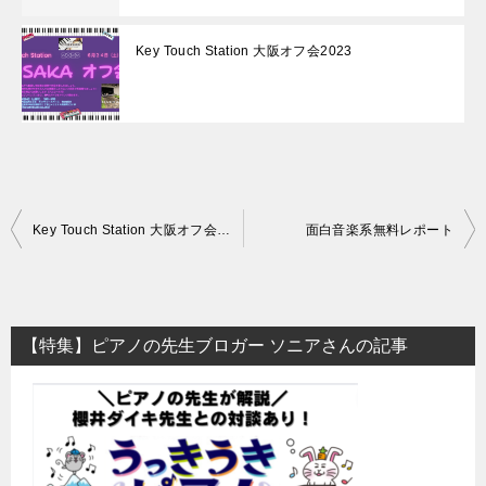
Key Touch Station 大阪オフ会2023
投
Key Touch Station 大阪オフ会2023
面白音楽系無料レポート
稿
ナ
ビ
【特集】ピアノの先生ブロガー ソニアさんの記事
ゲ
ー
シ
ョ