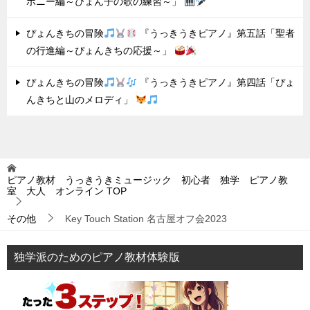
ボニー編～ぴょん子の歌の練習～」
ぴょんきちの冒険
『うっきうきピアノ』第五話「聖者
の行進編～ぴょんきちの応援～」
ぴょんきちの冒険
『うっきうきピアノ』第四話「ぴょ
んきちと山のメロディ」
ピアノ教材 うっきうきミュージック 初心者 独学 ピアノ教
室 大人 オンライン
TOP
その他
Key Touch Station 名古屋オフ会2023
独学派のためのピアノ教材体験版