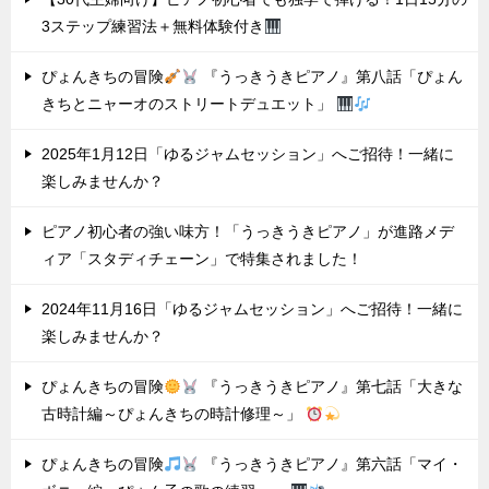
3ステップ練習法＋無料体験付き
ぴょんきちの冒険
『うっきうきピアノ』第八話「ぴょん
きちとニャーオのストリートデュエット」
2025年1月12日「ゆるジャムセッション」へご招待！一緒に
楽しみませんか？
ピアノ初心者の強い味方！「うっきうきピアノ」が進路メデ
ィア「スタディチェーン」で特集されました！
2024年11月16日「ゆるジャムセッション」へご招待！一緒に
楽しみませんか？
ぴょんきちの冒険
『うっきうきピアノ』第七話「大きな
古時計編～ぴょんきちの時計修理～」
ぴょんきちの冒険
『うっきうきピアノ』第六話「マイ・