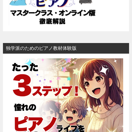
ン
独学派のためのピアノ教材体験版