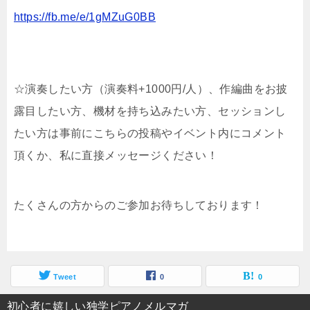
https://fb.me/e/1gMZuG0BB
☆演奏したい方（演奏料+1000円/人）、作編曲をお披
露目したい方、機材を持ち込みたい方、セッションし
たい方は事前にこちらの投稿やイベント内にコメント
頂くか、私に直接メッセージください！
たくさんの方からのご参加お待ちしております！
Tweet
0
0
初心者に嬉しい独学ピアノメルマガ