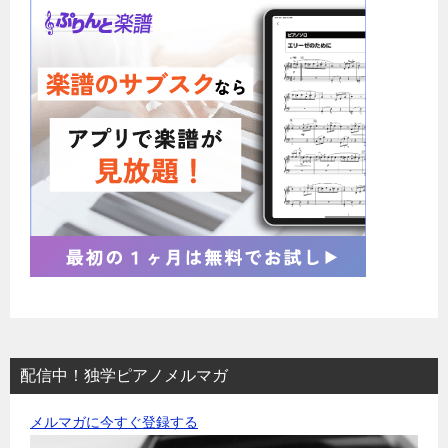
配信中！独学ピアノメルマガ
メルマガに今すぐ登録する