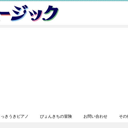
うっきうきピアノ
ぴょんきちの冒険
お問い合わせ
その