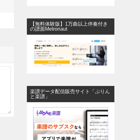
【無料体験版】1万曲以上伴奏付き
の譜面Metronaut
楽譜データ配信販売サイト「ぷりん
と楽譜」