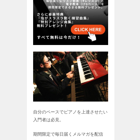
自分のペースでピアノを上達させたい
入門者は必見。
期間限定で毎日届くメルマガを配信