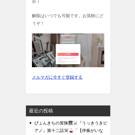
中！
解除はいつでも可能です。お気軽にど
うぞ！
メルマガに今すぐ登録する
最近の投稿
ぴょんきちの冒険
『うっきうきピ
アノ』第十二話
「【伴奏がいな