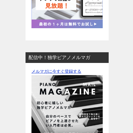
配信中！独学ピアノメルマガ
メルマガに今すぐ登録する