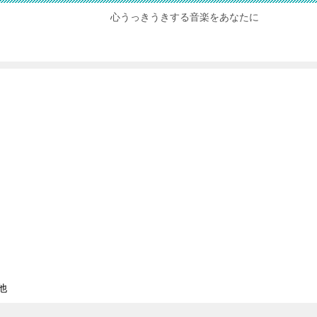
心うっきうきする音楽をあなたに
他