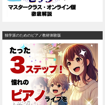
ン
独学派のためのピアノ教材体験版