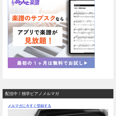
配信中！独学ピアノメルマガ
メルマガに今すぐ登録する