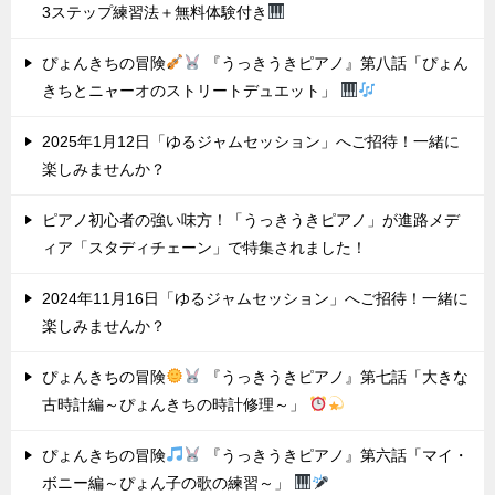
3ステップ練習法＋無料体験付き
ぴょんきちの冒険
『うっきうきピアノ』第八話「ぴょん
きちとニャーオのストリートデュエット」
2025年1月12日「ゆるジャムセッション」へご招待！一緒に
楽しみませんか？
ピアノ初心者の強い味方！「うっきうきピアノ」が進路メデ
ィア「スタディチェーン」で特集されました！
2024年11月16日「ゆるジャムセッション」へご招待！一緒に
楽しみませんか？
ぴょんきちの冒険
『うっきうきピアノ』第七話「大きな
古時計編～ぴょんきちの時計修理～」
ぴょんきちの冒険
『うっきうきピアノ』第六話「マイ・
ボニー編～ぴょん子の歌の練習～」