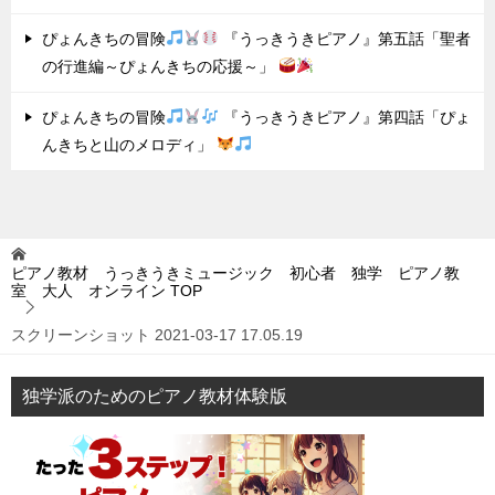
ぴょんきちの冒険
『うっきうきピアノ』第五話「聖者
の行進編～ぴょんきちの応援～」
ぴょんきちの冒険
『うっきうきピアノ』第四話「ぴょ
んきちと山のメロディ」
ピアノ教材 うっきうきミュージック 初心者 独学 ピアノ教
室 大人 オンライン
TOP
スクリーンショット 2021-03-17 17.05.19
独学派のためのピアノ教材体験版