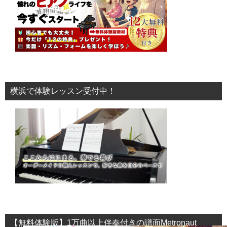
横浜で体験レッスン受付中！
【無料体験版】1万曲以上伴奏付きの譜面Metronaut