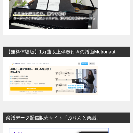
【無料体験版】1万曲以上伴奏付きの譜面Metronaut
楽譜データ配信販売サイト「ぷりんと楽譜」