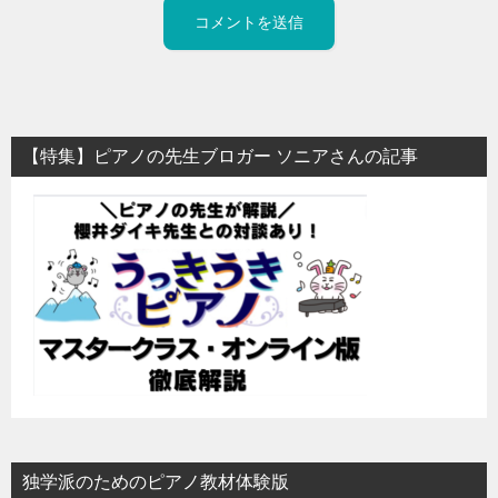
【特集】ピアノの先生ブロガー ソニアさんの記事
独学派のためのピアノ教材体験版