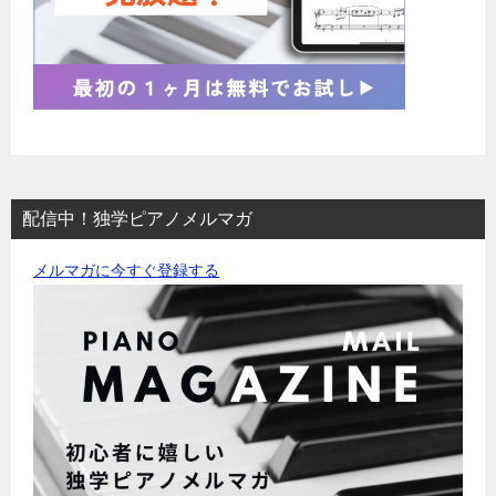
配信中！独学ピアノメルマガ
メルマガに今すぐ登録する