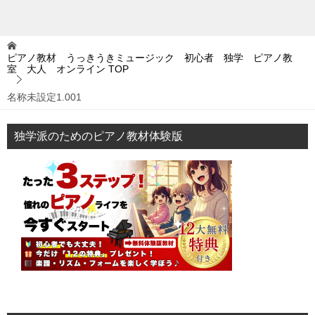
ピアノ教材 うっきうきミュージック 初心者 独学 ピアノ教
室 大人 オンライン
TOP
名称未設定1.001
独学派のためのピアノ教材体験版