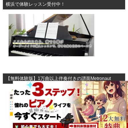
横浜で体験レッスン受付中！
【無料体験版】1万曲以上伴奏付きの譜面Metronaut
×