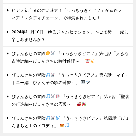
ピアノ初心者の強い味方！「うっきうきピアノ」が進路メデ
ィア「スタディチェーン」で特集されました！
2024年11月16日「ゆるジャムセッション」へご招待！一緒に
楽しみませんか？
ぴょんきちの冒険
『うっきうきピアノ』第七話「大きな
古時計編～ぴょんきちの時計修理～」
ぴょんきちの冒険
『うっきうきピアノ』第六話「マイ・
ボニー編～ぴょん子の歌の練習～」
ぴょんきちの冒険
『うっきうきピアノ』第五話「聖者
の行進編～ぴょんきちの応援～」
ぴょんきちの冒険
『うっきうきピアノ』第四話「ぴょ
んきちと山のメロディ」