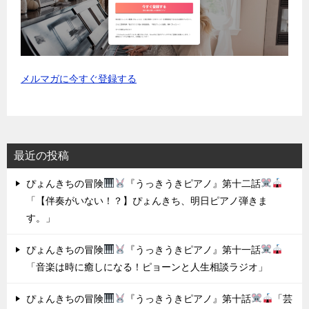
メルマガに今すぐ登録する
最近の投稿
ぴょんきちの冒険
『うっきうきピアノ』第十二話
「【伴奏がいない！？】ぴょんきち、明日ピアノ弾きま
す。」
ぴょんきちの冒険
『うっきうきピアノ』第十一話
「音楽は時に癒しになる！ピョーンと人生相談ラジオ」
ぴょんきちの冒険
『うっきうきピアノ』第十話
「芸