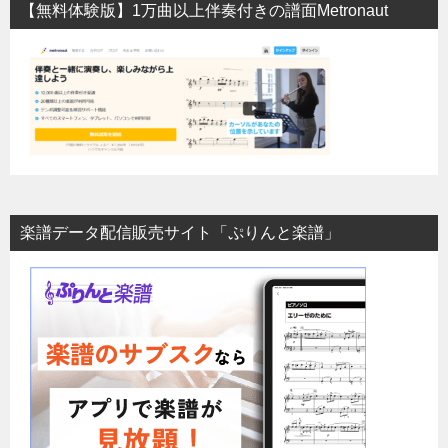
【無料体験版】1万曲以上伴奏付きの譜面Metronaut
楽譜データ配信販売サイト「ぷりんと楽譜」