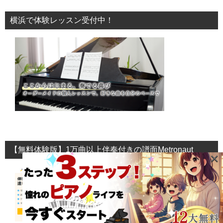
横浜で体験レッスン受付中！
【無料体験版】1万曲以上伴奏付きの譜面Metronaut
×