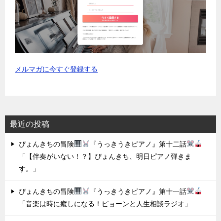
メルマガに今すぐ登録する
最近の投稿
ぴょんきちの冒険
『うっきうきピアノ』第十二話
「【伴奏がいない！？】ぴょんきち、明日ピアノ弾きま
す。」
ぴょんきちの冒険
『うっきうきピアノ』第十一話
「音楽は時に癒しになる！ピョーンと人生相談ラジオ」