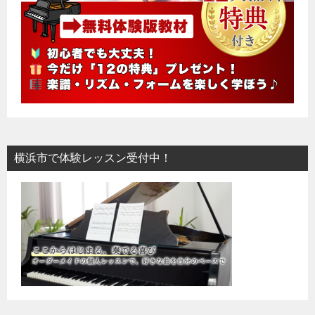
横浜市で体験レッスン受付中！