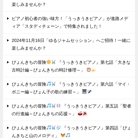
楽しみませんか？
ピアノ初心者の強い味方！「うっきうきピアノ」が進路メデ
ィア「スタディチェーン」で特集されました！
2024年11月16日「ゆるジャムセッション」へご招待！一緒に
楽しみませんか？
ぴょんきちの冒険
『うっきうきピアノ』第七話「大きな
古時計編～ぴょんきちの時計修理～」
ぴょんきちの冒険
『うっきうきピアノ』第六話「マイ・
ボニー編～ぴょん子の歌の練習～」
ぴょんきちの冒険
『うっきうきピアノ』第五話「聖者
の行進編～ぴょんきちの応援～」
ぴょんきちの冒険
『うっきうきピアノ』第四話「ぴょ
んきちと山のメロディ」