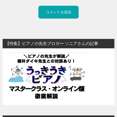
【特集】ピアノの先生ブロガー ソニアさんの記事