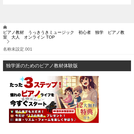
ピアノ教材 うっきうきミュージック 初心者 独学 ピアノ教
室 大人 オンライン
TOP
名称未設定.001
独学派のためのピアノ教材体験版