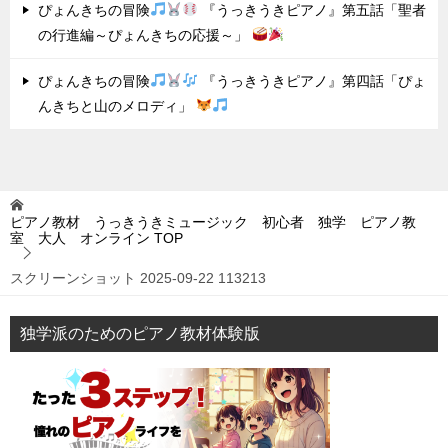
ぴょんきちの冒険
『うっきうきピアノ』第五話「聖者
の行進編～ぴょんきちの応援～」
ぴょんきちの冒険
『うっきうきピアノ』第四話「ぴょ
んきちと山のメロディ」
ピアノ教材 うっきうきミュージック 初心者 独学 ピアノ教
室 大人 オンライン
TOP
スクリーンショット 2025-09-22 113213
独学派のためのピアノ教材体験版