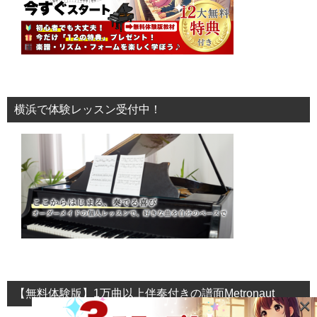
横浜で体験レッスン受付中！
【無料体験版】1万曲以上伴奏付きの譜面Metronaut
×