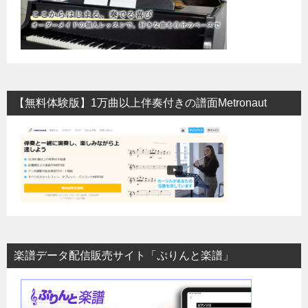
【無料体験版】1万曲以上伴奏付きの譜面Metronaut
楽譜データ配信販売サイト「ぷりんと楽譜」