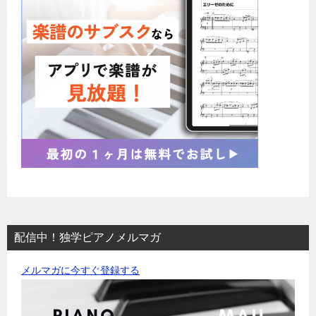
配信中！独学ピアノメルマガ
メルマガに今すぐ登録する