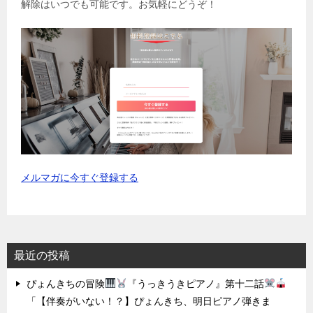
解除はいつでも可能です。お気軽にどうぞ！
メルマガに今すぐ登録する
最近の投稿
ぴょんきちの冒険
『うっきうきピアノ』第十二話
「【伴奏がいない！？】ぴょんきち、明日ピアノ弾きま