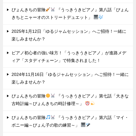
ぴょんきちの冒険
『うっきうきピアノ』第八話「ぴょん
きちとニャーオのストリートデュエット」
2025年1月12日「ゆるジャムセッション」へご招待！一緒に
楽しみませんか？
ピアノ初心者の強い味方！「うっきうきピアノ」が進路メデ
ィア「スタディチェーン」で特集されました！
2024年11月16日「ゆるジャムセッション」へご招待！一緒に
楽しみませんか？
ぴょんきちの冒険
『うっきうきピアノ』第七話「大きな
古時計編～ぴょんきちの時計修理～」
ぴょんきちの冒険
『うっきうきピアノ』第六話「マイ・
ボニー編～ぴょん子の歌の練習～」